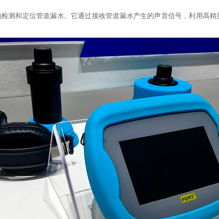
地检测和定位管道漏水。它通过接收管道漏水产生的声音信号，利用高精