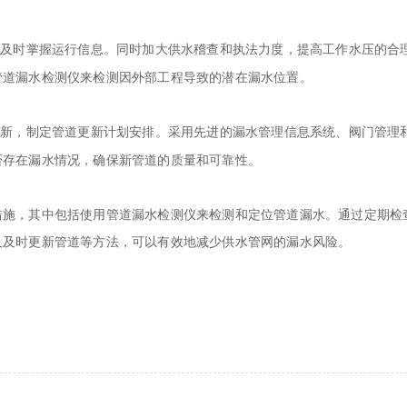
，及时掌握运行信息。同时加大供水稽查和执法力度，提高工作水压的合
管道
漏水检测仪
来检测因外部工程导致的潜在漏水位置。
更新，制定管道更新计划安排。采用先进的漏水管理信息系统、阀门管理
否存在漏水情况，确保新管道的质量和可靠性。
施，其中包括使用管道
漏水检测仪
来检测和定位管道漏水。通过定期检
及及时更新管道等方法，可以有效地减少供水管网的漏水风险。
器