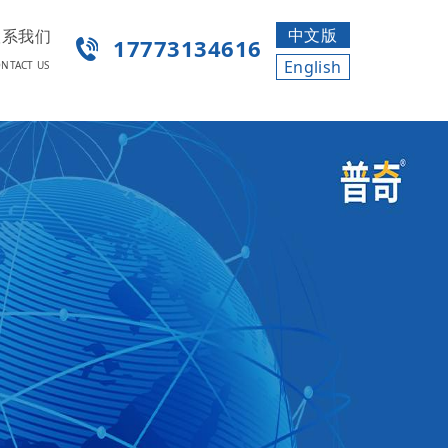
中文版
联系我们
17773134616
English
NTACT US