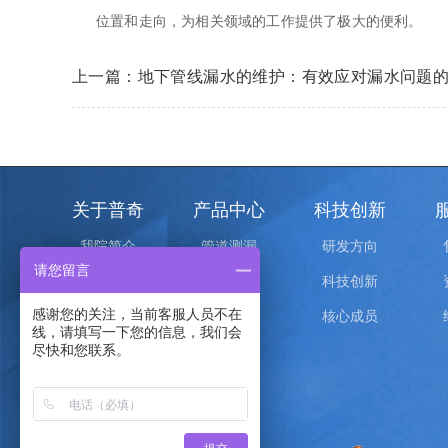
位置和走向，为相关领域的工作提供了极大的便利。
上一篇：地下管线漏水的维护：有效应对漏水问题
关于普奇
产品中心
科技创新
我院简介
管道测漏
研发方向
请您留言
荣誉证书
物探找水
科技创新
感谢您的关注，当前客服人员不在
院校合作
管线探测
核心成员
线，请填写一下您的信息，我们会
空洞探测
尽快和您联系。
堤坝管涌
探地雷达