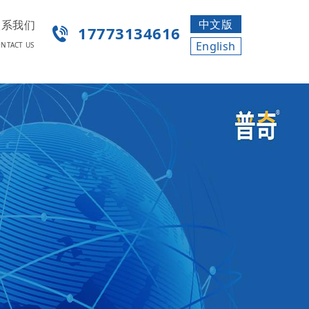
中文版
联系我们
17773134616
English
NTACT US