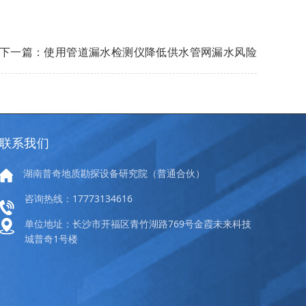
下一篇：使用管道漏水检测仪降低供水管网漏水风险
联系我们
湖南普奇地质勘探设备研究院（普通合伙）
咨询热线：17773134616
单位地址：长沙市开福区青竹湖路769号金霞未来科技
城普奇1号楼