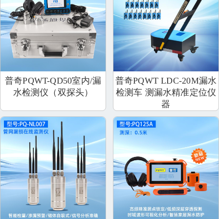
普奇PQWT-QD50室内/漏
普奇PQWT LDC-20M漏水
水检测仪（双探头）
检测车 测漏水精准定位仪
器