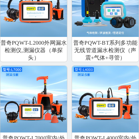
普奇PQWT-L2000外网漏水
普奇PQWT-BT系列多功能
检测仪,测漏仪器（单探
无线管道漏水检测仪（声
头）
震+气体+寻管）
普奇PQWT-L7000室内/外
普奇PQWT-L4000室内/外