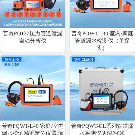
普奇PQ127压⼒管道泄漏
普奇PQWT-L30 室内/家庭
⾃动分析仪
管道漏水检测仪（单探
头）
普奇PQWT-L40 家庭/室内
普奇PQWT-CL系列管道漏
漏水检测精准定位仪器,漏
水检测仪测深2-6米