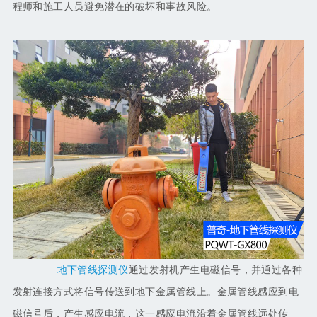
程师和施工人员避免潜在的破坏和事故风险。
地下管线探测仪
通过发射机产生电磁信号，并通过各种
发射连接方式将信号传送到地下金属管线上。金属管线感应到电
磁信号后，产生感应电流，这一感应电流沿着金属管线远处传