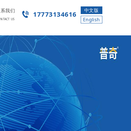
中文版
联系我们
17773134616
English
NTACT US