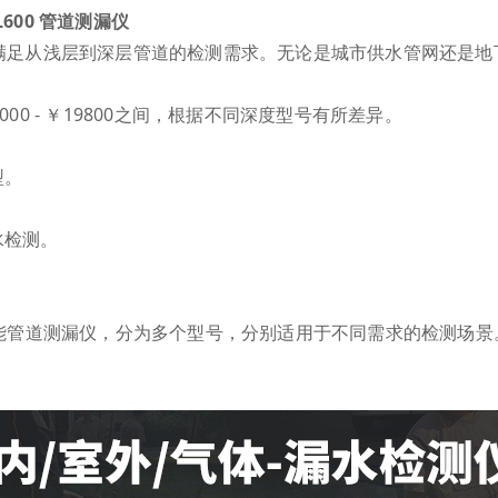
CL600 管道测漏仪
满足从浅层到深层管道的检测需求。无论是城市供水管网还是地
00 - ￥19800之间，根据不同深度型号有所差异。
型。
水检测。
性能管道测漏仪，分为多个型号，分别适用于不同需求的检测场景