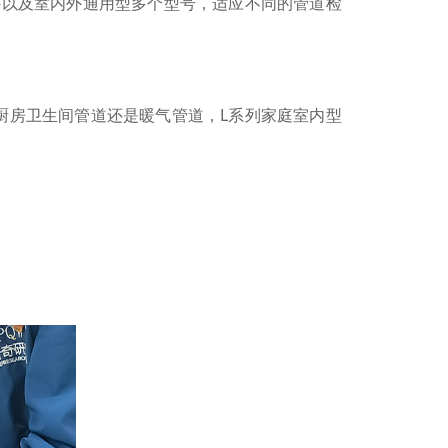
外以及室内外通用型多个型号，适应不同的管道检
厨房卫生间管道还是暖气管道，L系列家庭室内型