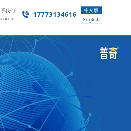
中文版
联系我们
17773134616
English
NTACT US