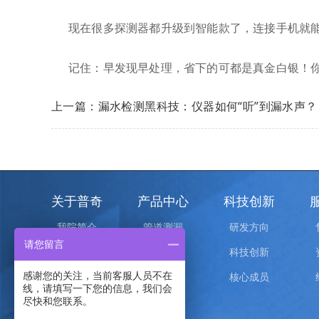
现在很多探测器都升级到智能款了，连接手机就
记住：早发现早处理，省下的可都是真金白银！
上一篇：漏水检测黑科技：仪器如何“听”到漏水声？
关于普奇
产品中心
科技创新
我院简介
管道测漏
研发方向
请您留言
荣誉证书
物探找水
科技创新
感谢您的关注，当前客服人员不在
院校合作
管线探测
核心成员
线，请填写一下您的信息，我们会
空洞探测
尽快和您联系。