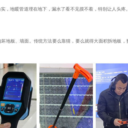
确实，地暖管道埋在地下，漏水了看不见摸不着，特别让人头疼
泡坏地板、墙面。传统方法要么靠猜，要么就得大面积拆地板，