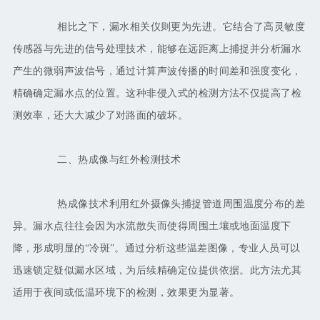
相比之下，漏水相关仪则更为先进。它结合了高灵敏度
传感器与先进的信号处理技术，能够在远距离上捕捉并分析漏水
产生的微弱声波信号，通过计算声波传播的时间差和强度变化，
精确确定漏水点的位置。这种非侵入式的检测方法不仅提高了检
测效率，还大大减少了对路面的破坏。
二、热成像与红外检测技术
热成像技术利用红外摄像头捕捉管道周围温度分布的差
异。漏水点往往会因为水流散失而使得周围土壤或地面温度下
降，形成明显的
“冷斑”。通过分析这些温差图像，专业人员可以
迅速锁定疑似漏水区域，为后续精确定位提供依据。此方法尤其
适用于夜间或低温环境下的检测，效果更为显著。