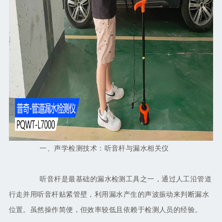
一、声学检测技术：听音杆与漏水相关仪
听音杆是最基础的漏水检测工具之一，通过人工沿管道
行走并用听音杆贴紧管壁，利用漏水产生的声波振动来判断漏水
位置。虽然操作简便，但效率较低且依赖于检测人员的经验。