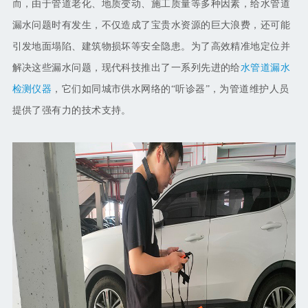
而，由于管道老化、地质变动、施工质量等多种因素，给水管道
漏水问题时有发生，不仅造成了宝贵水资源的巨大浪费，还可能
引发地面塌陷、建筑物损坏等安全隐患。为了高效精准地定位并
解决这些漏水问题，现代科技推出了一系列先进的给
水管道漏水
检测仪器
，它们如同城市供水网络的
“听诊器”，为管道维护人员
提供了强有力的技术支持。