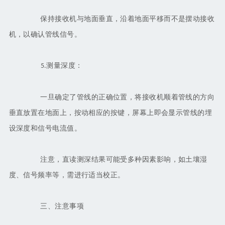
保持接收机与地面垂直，沿着地面平移而不是摆动接收
机，以确认管线信号。
测量深度：
5.
一旦确定了管线的正确位置，将接收机顺着管线的方向
垂直放置在地面上，按动相应的按键，屏幕上即会显示管线的埋
设深度和信号电流值。
注意，直读测深结果可能受多种因素影响，如土壤湿
度、信号频率等，需进行适当校正。
三、注意事项