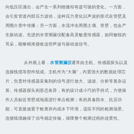
向低压区涌出，会产生一系列细微却有迹可循的变化。一方面，
会引发管道内部压力波动，这种压力变化以声波的形式在管壁及
周围介质中传播；另一方面，水流冲击周围土壤、管壁，也会产
生振动波。先进的水管测漏仪配备高灵敏度传感器，如同敏锐的
耳朵，能够精准接收这些声波与振动波信号。
从外观上看，
水管测漏仪
通常由主机、传感器探头以及
连接线缆等部件组成。主机作为
“大脑”，内置强大的数据处理芯
片，负责对传感器采集到的信号进行放大、滤波、分析等复杂运
算。传感器探头则形态各异，有的设计成小巧的手持式，方便操
作人员贴近管壁或地面进行单点检测；有的具备防水、抗压功
能，可直接放置于检查井内或水下环境，适应不同的检测场景。
连接线缆确保了信号稳定传输，保障整个检测过程的连贯性。