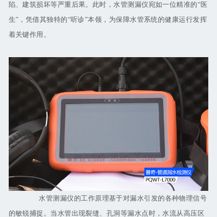
陷、建筑损坏等严重后果。此时，水管测漏仪宛如一位精准的
“医
生”，凭借其独特的“听诊”本领，为保障水管系统的健康运行发挥
着关键作用。
水管测漏仪的工作原理基于对漏水引发的各种物理信号
的敏锐捕捉。当水管出现裂缝、孔洞等漏水点时，水流从高压区