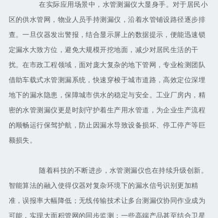
在实际应用场景中，水管测漏仪大显身手。对于居民小
区的供水管网，物业人员手持测漏仪，沿着水管铺设路径逐步排
查。一旦仪器发出警报，结合显示屏上的数据提示，便能迅速锁
定漏水大致方位，避免大规模开挖地面，减少对居民生活的干
扰。在市政工程领域，面对庞大复杂的地下管网，专业检测团队
借助车载式水管测漏系统，快速穿梭于城市道路，高效定位深埋
地下的漏水隐患，保障城市供水的稳定与安全。工业厂房内，精
密的水管测漏仪更是时刻守护着生产用水管道，为企业生产流程
的顺畅运行保驾护航，防止因漏水导致设备损坏、停工停产等巨
额损失。
随着科技的不断进步，水管测漏仪也在持续升级创新。
智能算法的融入使得仪器对复杂环境下的漏水信号识别更加精
准，误报率大幅降低；无线传输技术让多台测漏仪协同作业成为
可能，实现大面积管网的同步监测；一些高端产品甚至结合卫星