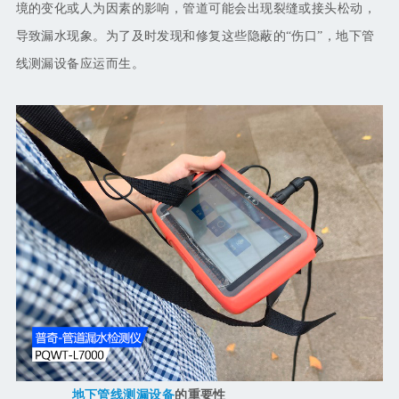
境的变化或人为因素的影响，管道可能会出现裂缝或接头松动，
导致漏水现象。为了及时发现和修复这些隐蔽的“伤口”，地下管
线测漏设备应运而生。
地下管线测漏设备
的重要性