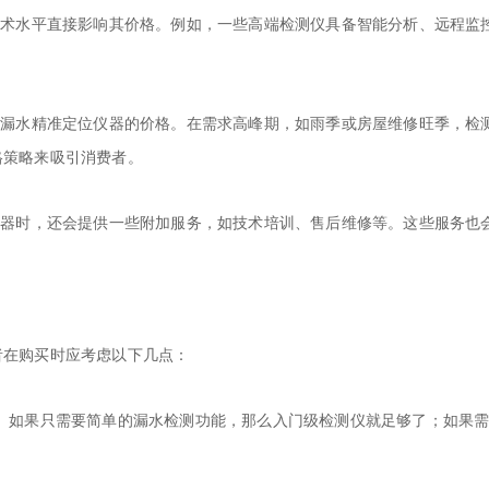
技术水平直接影响其价格。例如，一些高端检测仪具备智能分析、远程监
测漏水精准定位仪器
的价格。在需求高峰期，如雨季或房屋维修旺季，检
格策略来吸引消费者。
仪器
时，还会提供一些附加服务，如技术培训、售后维修等。这些服务也
者在购买时应考虑以下几点：
。如果只需要简单的漏水检测功能，那么入门级检测仪就足够了；如果