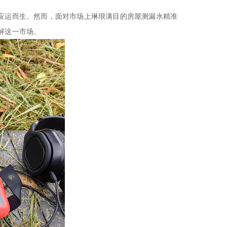
应运而生。然而，面对市场上琳琅满目的房屋
测漏水精准
解这一市场。