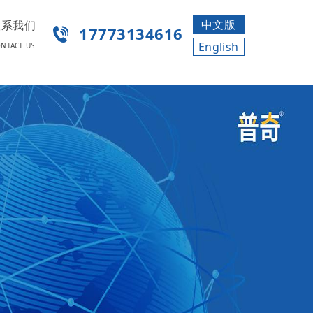
中文版
联系我们
17773134616
English
NTACT US