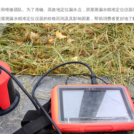
和维修团队。为了准确、高效地定位漏水点，房屋
测漏水精准定位仪器
房屋
测漏水精准定位仪器
的价格区间及其影响因素，帮助消费者更好地了