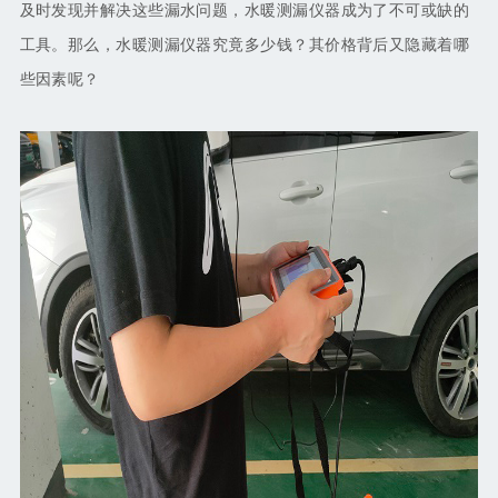
及时发现并解决这些漏水问题，水暖测漏仪器成为了不可或缺的
工具。那么，水暖测漏仪器究竟多少钱？其价格背后又隐藏着哪
些因素呢？