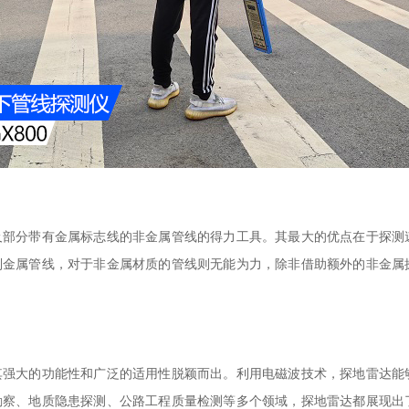
分带有金属标志线的非金属管线的得力工具。其最大的优点在于探测
别金属管线，对于非金属材质的管线则无能为力，除非借助额外的非金属
大的功能性和广泛的适用性脱颖而出。利用电磁波技术，探地雷达能
勘察、地质隐患探测、公路工程质量检测等多个领域，探地雷达都展现出