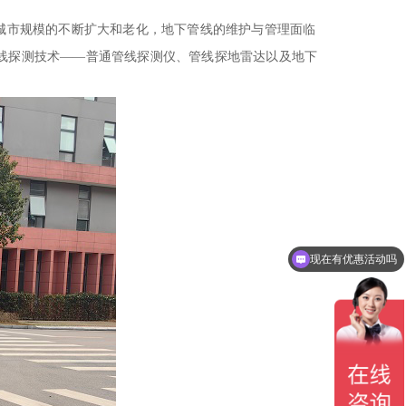
着城市规模的不断扩大和老化，地下管线的维护与管理面临
线探测技术——普通管线探测仪、管线探地雷达以及地下
现在有优惠活动吗