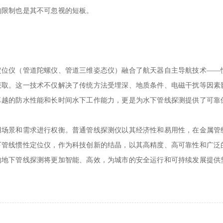
的限制也是其不可忽视的短板。
位仪（管道陀螺仪、管道三维姿态仪）融合了航天器自主导航技术
——
获取。这一技术不仅解决了传统方法受埋深、地质条件、电磁干扰等因素
卓越的防水性能和长时间水下工作能力，更是为水下管线探测提供了可靠
景和需求进行权衡。普通管线探测仪以其经济性和易用性，在金属管
下管线惯性定位仪，作为科技创新的结晶，以其高精度、高可靠性和广泛
的地下管线探测将更加智能、高效，为城市的安全运行和可持续发展提供