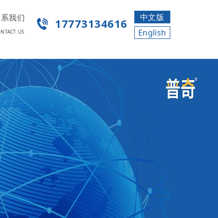
中文版
联系我们
17773134616
English
NTACT US