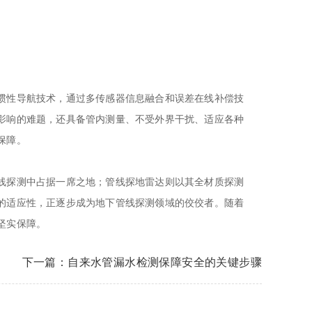
惯性导航技术，通过多传感器信息融合和误差在线补偿技
影响的难题，还具备管内测量、不受外界干扰、适应各种
保障。
线探测中占据一席之地；管线探地雷达则以其全材质探测
的适应性，正逐步成为地下管线探测领域的佼佼者。随着
坚实保障。
下一篇：自来水管漏水检测保障安全的关键步骤