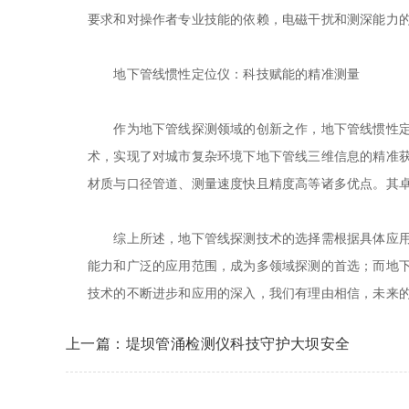
要求和对操作者专业技能的依赖，电磁干扰和测深能力
地下管线惯性定位仪：科技赋能的精准测量
作为地下管线探测领域的创新之作，地下管线惯性定
术，实现了对城市复杂环境下地下管线三维信息的精准
材质与口径管道、测量速度快且精度高等诸多优点。其
综上所述，地下管线探测技术的选择需根据具体应用场
能力和广泛的应用范围，成为多领域探测的首选；而地
技术的不断进步和应用的深入，我们有理由相信，未来
上一篇：堤坝管涌检测仪科技守护大坝安全