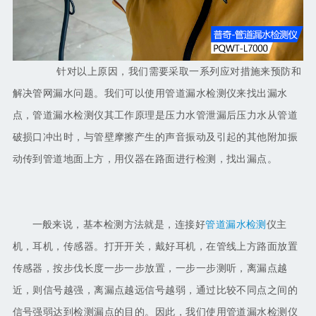
针对以上原因，我们需要采取一系列应对措施来预防和
解决管网漏水问题。
我们可以使用管道漏水检测仪来找出漏水
点，管道漏水检测仪其工作原理是压力水管泄漏后压力水从管道
破损口冲出时，与管壁摩擦产生的声音振动及引起的其他附加振
动传到管道地面上方，用仪器在路面进行检测，找出漏点。
一般来说，基本检测方法就是，连接好
管道漏水检测
仪主
机，耳机，传感器。打开开关，戴好耳机，在管线上方路面放置
传感器，按步伐长度一步一步放置，一步一步测听，离漏点越
近，则信号越强，离漏点越远信号越弱，通过比较不同点之间的
信号强弱达到检测漏点的目的。因此，我们使用管道漏水检测仪