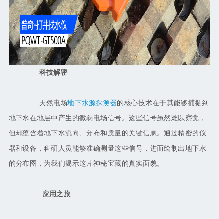
科技解密
天然电场
地下水源探测器
的核心技术在于其能够捕捉到
地下水在地层中产生的微弱电场信号。这些信号虽然难以察觉，
但却蕴含着地下水流向、分布和质量的关键信息。通过精密的仪
器和设备，科研人员能够准确测量这些信号，进而绘制出地下水
的分布图，为我们揭示这片神秘宝藏的真实面貌。
应用之旅