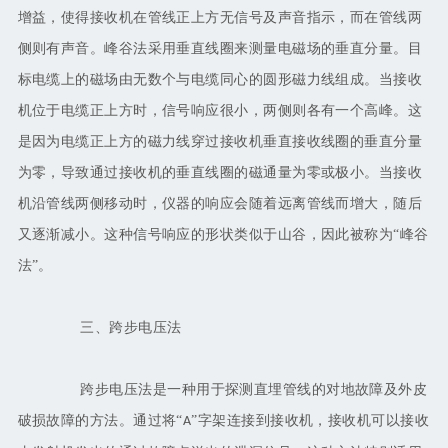
增益，使得接收机在管线正上方无信号及声音指示，而在管线两
侧则有声音。峰谷法采用垂直线圈来测量电磁场的垂直分量。目
标电缆上的磁场由无数个与电缆同心的圆形磁力线组成。当接收
机位于电缆正上方时，信号响应很小，两侧则各有一个高峰。这
是因为电缆正上方的磁力线穿过接收机垂直接收线圈的垂直分量
为零，导致通过接收机的垂直线圈的磁通量为零或极小。当接收
机沿管线两侧移动时，仪器的响应会随着远离管线而增大，随后
又逐渐减小。这种信号响应的形状类似于山谷，因此被称为
“峰谷
法”。
三、跨步电压法
跨步电压法是一种用于探测直埋管线的对地故障及外皮
破损故障的方法。通过将
“
”字架连接到接收机，接收机可以接收
A