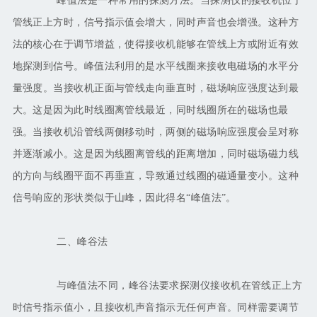
峰值法是一种常用的探测方法。当探测仪的接收机位于
管线正上方时，信号指示值会增大，同时声音也会增强。这种方
法的核心在于调节增益，使得接收机能够在管线上方或附近有效
地探测到信号。峰值法利用的是水平线圈来接收电磁场的水平分
量强度。当接收机正面与管线走向垂直时，磁场响应强度达到最
大。这是因为此时线圈离管线最近，同时线圈所在的磁场也最
强。当接收机沿管线两侧移动时，两侧的磁场响应强度会呈对称
并逐渐减小。这是因为线圈离管线的距离增加，同时磁场磁力线
的方向与线圈平面不再垂直，导致通过线圈的磁通量变小。这种
信号响应的形状类似于山峰，因此得名
“峰值法”。
二、峰谷法
与峰值法不同，峰谷法要求探测仪接收机在管线正上方
时信号指示值小，且接收机声音指示无任何声音。同样需要调节