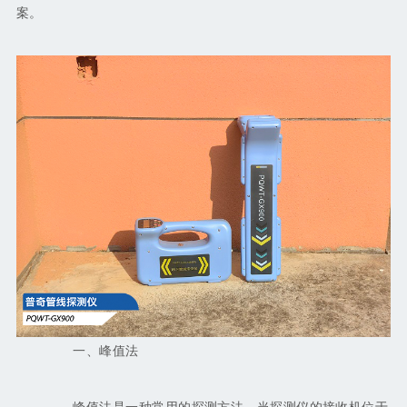
案。
一、峰值法