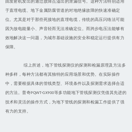
由发射机发出的通过故障点溢出的泄漏信号。这种方法特别适用
于直埋电缆、地下金属防腐管道的对地绝缘故障的快速准确定
位。尤其是对于那些死接地的直埋电缆，传统的高压闪络法可能
因为放电能量小、声音轻而无法准确定位。而跨步电压法能够有
效地解决这一问题，为城市基础设施的安全和稳定运行提供有力
保障。
综上所述，地下管线探测仪的探测和检漏原理及方法多
种多样，每种方法都有其独特的应用场景和优势。在实际操作
中，需要根据具体的管线类型、环境条件以及探测需求选择合适
的方法。普奇
等多功能地下管线探测仪凭借其先进的
PQWT-GX900
技术和灵活的操作方式，为地下管线的探测和检漏工作提供了强
有力的支持。