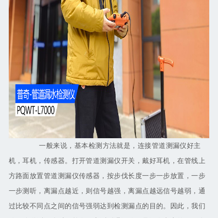
一般来说，基本检测方法就是，连接
管道测漏仪
好主
机，耳机，传感器。打开
管道测漏仪
开关，戴好耳机，在管线上
方路面放置
管道测漏仪
传感器，按步伐长度一步一步放置，一步
一步测听，离漏点越近，则信号越强，离漏点越远信号越弱，通
过比较不同点之间的信号强弱达到检测漏点的目的。因此，我们