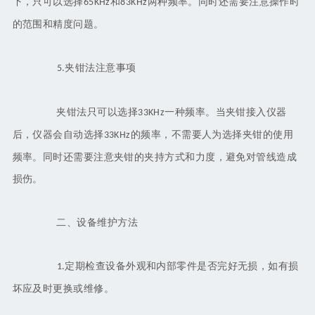
下，只可以选择
和
两种频率。同时还需要注意操作时
65KHz
83KHz
的范围和精度问题。
夹钳法注意事项
5.
夹钳法只可以选择
一种频率。当夹钳接入仪器
33KHz
后，仪器会自动选择
的频率，不需要人为选择夹钳的使用
33KHz
频率。同时还需要注意夹钳的夹持方式和力度，避免对管线造成
损伤。
二、设备维护方法
定期检查设备外观和内部零件是否完好无损，如有损
1.
坏应及时更换或维修。