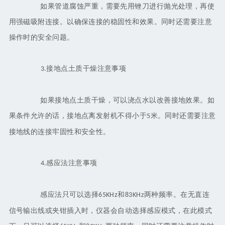
如果管道腐蚀严重，需要先用锉刀进行抛光处理，再使
用强磁吸附连接。以确保连接的稳固性和效果。同时还需要注意
操作时的安全问题。
接地点土质干燥注意事项
3.
如果接地点土质干燥，可以浇点水以改善接地效果。如
果条件允许的话，接地点离发射机不得小于
米。同时还需要注意
5
接地线的连接牢固性和安全性。
感应法注意事项
4.
感应法只可以选择
和
两种频率。在无直连
65KHz
83KHz
信号输出线或夹钳插入时，仪器会自动选择感应模式，在此模式