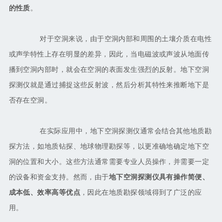
的性质
。
对于空洞来说，由于空洞内部和周围的土壤介质在电性
或声学特性上存在明显的差异，因此，当电磁波或声波从地面传
播到空洞内部时，就会在空洞的表面发生强烈的反射。地下空洞
探测仪就是通过捕捉这些反射波，然后分析其特性来推断地下是
否存在空洞。
在实际应用中，地下空洞探测仪通常会结合其他地质勘
探方法，如地质钻探、地球物理勘探等，以更准确地确定地下空
洞的位置和大小。这些方法通常需要专业人员操作，并需要一定
的设备和资金支持。然而，由于
地下空洞探测仪具有操作简便、
成本低、效率高等优点
，因此在地质勘探领域得到了广泛的应
用。