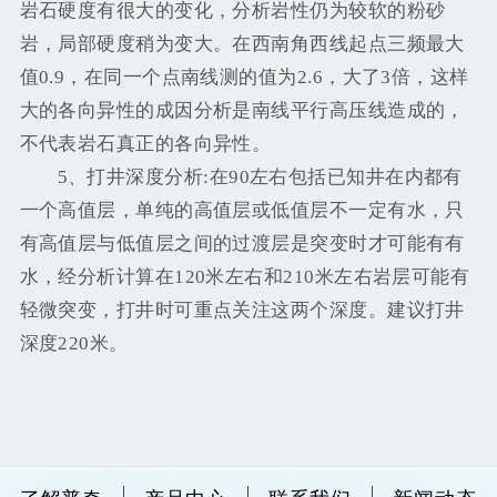
岩石硬度有很大的变化，分析岩性仍为较软的粉砂
岩，局部硬度稍为变大。在西南角西线起点三频最大
值0.9，在同一个点南线测的值为2.6，大了3倍，这样
大的各向异性的成因分析是南线平行高压线造成的，
不代表岩石真正的各向异性。
5、打井深度分析:在90左右包括已知井在内都有
一个高值层，单纯的高值层或低值层不一定有水，只
有高值层与低值层之间的过渡层是突变时才可能有有
水，经分析计算在120米左右和210米左右岩层可能有
轻微突变，打井时可重点关注这两个深度。建议打井
深度220米。