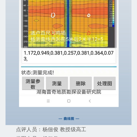
点评人员：杨佃俊 教授级高工